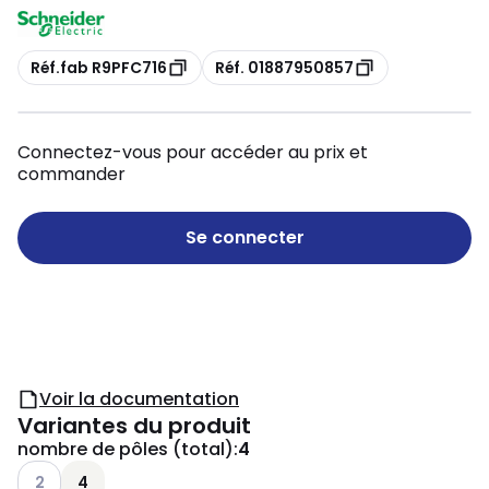
Copie
Copie
Réf.fab R9PFC716
Réf. 01887950857
Connectez-vous pour accéder au prix et
commander
Se connecter
Voir la documentation
Variantes du produit
nombre de pôles (total)
:
4
Voir les options disponibles
2
4