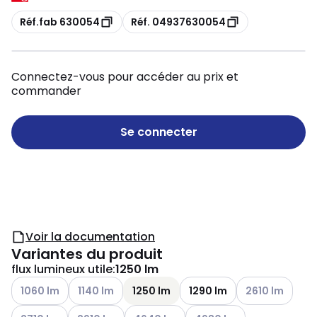
Copie
Copie
Réf.fab 630054
Réf. 04937630054
Connectez-vous pour accéder au prix et
commander
Se connecter
Voir la documentation
Variantes du produit
flux lumineux utile
:
1250 lm
Voir les options disponibles
Voir les options disponibles
Voir les options 
1060 lm
1140 lm
1250 lm
1290 lm
2610 lm
Voir les options disponibles
Voir les options disponibles
Voir les options disponibles
Voir les options disponibles