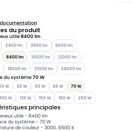
a documentation
es du produit
eux utile
:
8400 lm
tions disponibles
Voir les options disponibles
Voir les options disponibles
Voir les options disponibles
2400 lm
3600 lm
6000 lm
tions disponibles
Voir les options disponibles
Voir les options disponibles
8400 lm
10500 lm
12000 lm
tions disponibles
Voir les options disponibles
Voir les options disponibles
Voir les options disponibles
18000 lm
21000 lm
24000 lm
e du système
:
70 W
tions disponibles
ir les options disponibles
Voir les options disponibles
Voir les options disponibles
Voir les options disponibles
20 W
30 W
50 W
65 W
70 W
tions disponibles
ir les options disponibles
Voir les options disponibles
Voir les options disponibles
Voir les options disponibles
Voir les options disponibles
100 W
135 W
150 W
180 W
200 W
ristiques principales
mineux utile
-
8400
lm
nce du système
-
70
W
ature de couleur
-
3000...6500
K