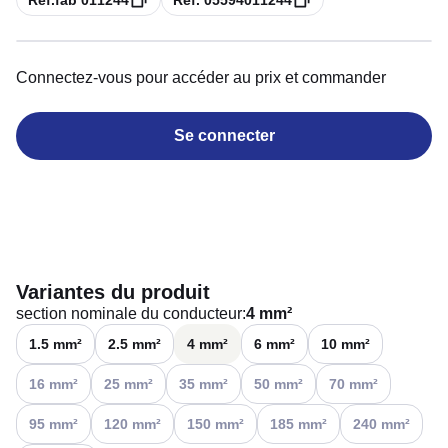
Réf.fab 011244
Réf. 05594011244
Connectez-vous pour accéder au prix et commander
Se connecter
Variantes du produit
section nominale du conducteur
:
4 mm²
1.5 mm²
2.5 mm²
4 mm²
6 mm²
10 mm²
Voir les options disponibles
Voir les options disponibles
Voir les options disponibles
Voir les options disponibles
Voir les options disp
16 mm²
25 mm²
35 mm²
50 mm²
70 mm²
Voir les options disponibles
Voir les options disponibles
Voir les options disponibles
Voir les options disponibles
Voir les options 
95 mm²
120 mm²
150 mm²
185 mm²
240 mm²