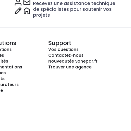
Recevez une assistance technique
de spécialistes pour soutenir vos
projets
utions
Support
tions
Vos questions
es
Contactez-nous
ités
Nouveautés Sonepar.fr
entations
Trouver une agence
ues
hés
gurateurs
te