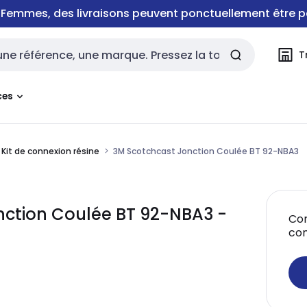
e Femmes, des livraisons peuvent ponctuellement être p
T
rche
ces
Kit de connexion résine
3M Scotchcast Jonction Coulée BT 92-NBA3
onction Coulée BT 92-NBA3 -
Con
co