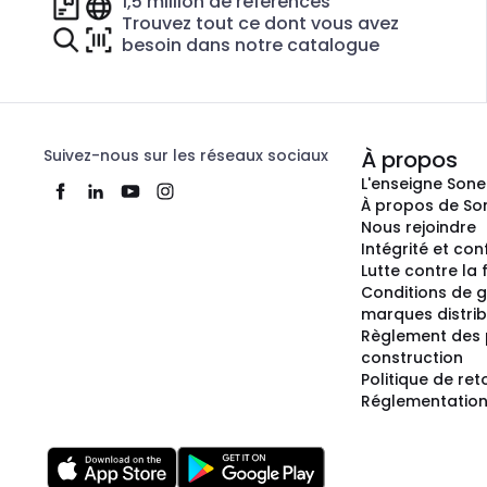
1,5 million de références
Trouvez tout ce dont vous avez
besoin dans notre catalogue
Suivez-nous sur les réseaux sociaux
À propos
L'enseigne Son
À propos de So
Nous rejoindre
Intégrité et co
Lutte contre la
Conditions de g
marques distri
Règlement des 
construction
Politique de ret
Réglementation