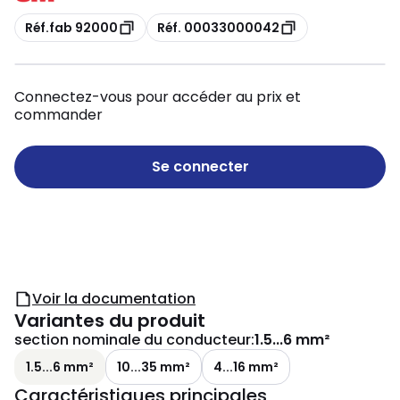
Copie
Copie
Réf.fab 92000
Réf. 00033000042
Connectez-vous pour accéder au prix et
commander
Se connecter
Voir la documentation
Variantes du produit
section nominale du conducteur
:
1.5...6 mm²
1.5...6 mm²
10...35 mm²
4...16 mm²
Caractéristiques principales