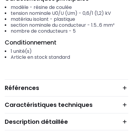
modèle
-
résine de coulée
tension nominale U0/U (Um)
-
0,6/1 (1,2) kV
matériau isolant
-
plastique
section nominale du conducteur
-
1.5...6
mm²
nombre de conducteurs
-
5
Conditionnement
1
unité(s)
Article en stock standard
Références
Caractéristiques techniques
Description détaillée