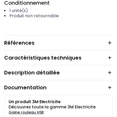
Conditionnement
1
unité(s)
Produit non retournable
Références
Caractéristiques techniques
Description détaillée
Documentation
Un produit 3M Electricite
Découvrez toute la gamme 3M Electricite
Gaine rouleau HSR