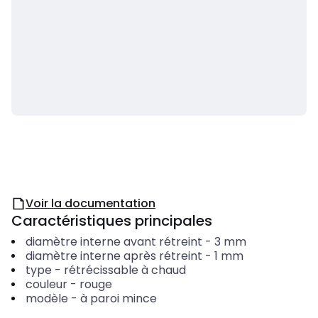
Voir la documentation
Caractéristiques principales
diamètre interne avant rétreint
-
3
mm
diamètre interne après rétreint
-
1
mm
type
-
rétrécissable à chaud
couleur
-
rouge
modèle
-
à paroi mince