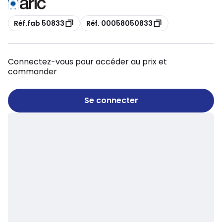
Copie
Copie
Réf.fab 50833
Réf. 00058050833
Connectez-vous pour accéder au prix et
commander
Se connecter