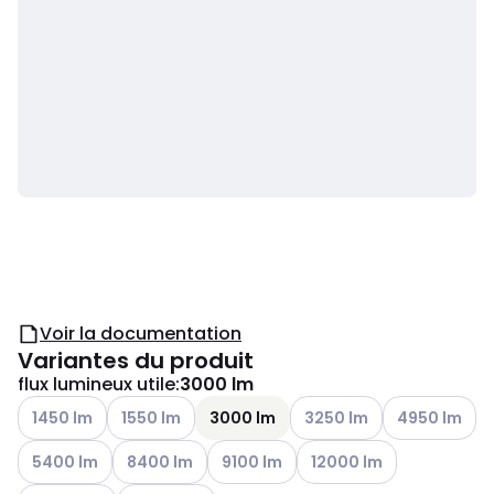
Voir la documentation
Variantes du produit
flux lumineux utile
:
3000 lm
Voir les options disponibles
Voir les options disponibles
Voir les options disponible
Voir les option
1450 lm
1550 lm
3000 lm
3250 lm
4950 lm
Voir les options disponibles
Voir les options disponibles
Voir les options disponibles
Voir les options disponibl
5400 lm
8400 lm
9100 lm
12000 lm