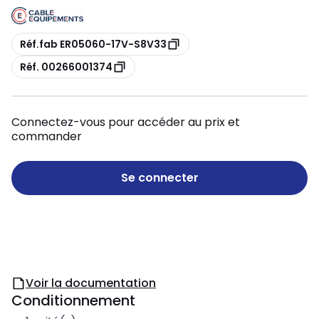
Copie
Réf.fab ER05060-17V-S8V33
Copie
Réf. 00266001374
Connectez-vous pour accéder au prix et
commander
Se connecter
Voir la documentation
Conditionnement