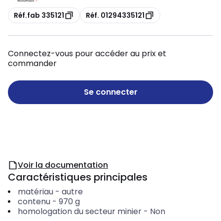
Copie
Copie
Réf.fab 335121
Réf. 01294335121
Connectez-vous pour accéder au prix et
commander
Se connecter
Voir la documentation
Caractéristiques principales
matériau
-
autre
contenu
-
970
g
homologation du secteur minier
-
Non