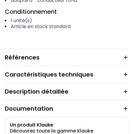
adapté à
-
conducteur rond
Conditionnement
1
unité(s)
Article en stock standard
Références
Caractéristiques techniques
Description détaillée
Documentation
Un produit Klauke
Découvrez toute la gamme Klauke