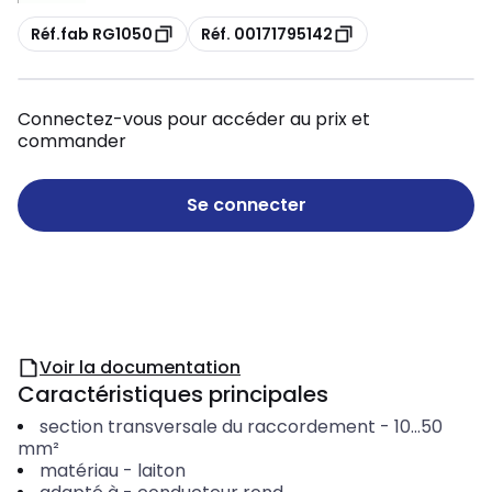
Copie
Copie
Réf.fab RG1050
Réf. 00171795142
Connectez-vous pour accéder au prix et
commander
Se connecter
Voir la documentation
Caractéristiques principales
section transversale du raccordement
-
10...50
mm²
matériau
-
laiton