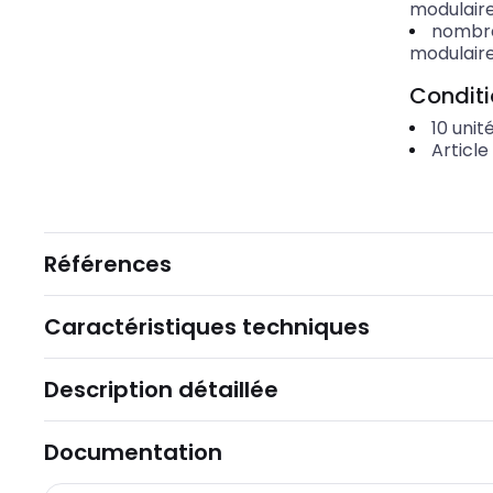
modulair
nombre
modulair
Condit
10
unit
Article
Références
Caractéristiques techniques
Description détaillée
Documentation