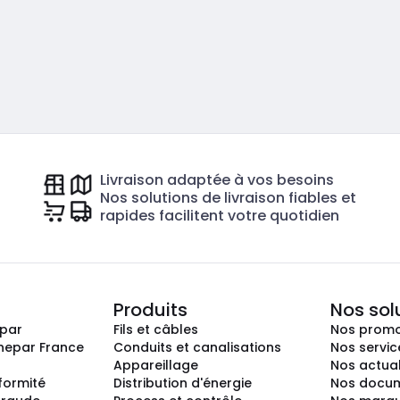
Livraison adaptée à vos besoins
Nos solutions de livraison fiables et
rapides facilitent votre quotidien
Produits
Nos sol
epar
Fils et câbles
Nos promo
nepar France
Conduits et canalisations
Nos servic
Appareillage
Nos actual
nformité
Distribution d'énergie
Nos docum