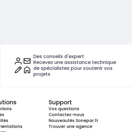
Des conseils d'expert
Recevez une assistance technique
de spécialistes pour soutenir vos
projets
utions
Support
tions
Vos questions
es
Contactez-nous
ités
Nouveautés Sonepar.fr
entations
Trouver une agence