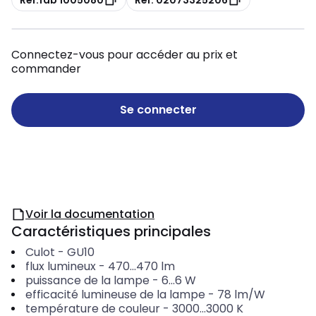
Connectez-vous pour accéder au prix et
commander
Se connecter
Voir la documentation
Caractéristiques principales
Culot
-
GU10
flux lumineux
-
470...470
lm
puissance de la lampe
-
6...6
W
efficacité lumineuse de la lampe
-
78
lm/W
température de couleur
-
3000...3000
K