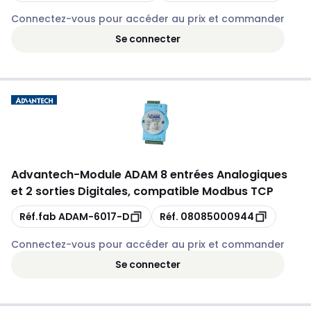
Connectez-vous pour accéder au prix et commander
Se connecter
Advantech
-
Module ADAM 8 entrées Analogiques
et 2 sorties Digitales, compatible Modbus TCP
Copie
Copie
Réf.fab
ADAM-6017-D
Réf.
08085000944
Connectez-vous pour accéder au prix et commander
Se connecter