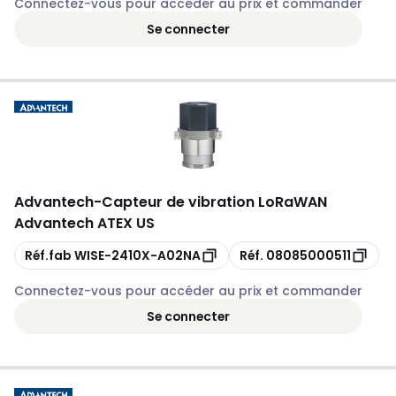
Connectez-vous pour accéder au prix et commander
Se connecter
Advantech
-
Capteur de vibration LoRaWAN
Advantech ATEX US
Copie
Copie
Réf.fab
WISE-2410X-A02NA
Réf.
08085000511
Connectez-vous pour accéder au prix et commander
Se connecter