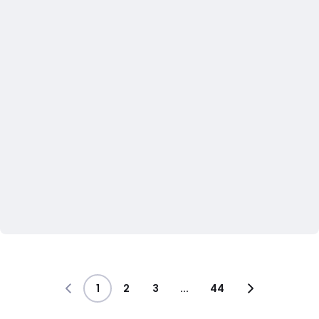
1
2
3
...
44