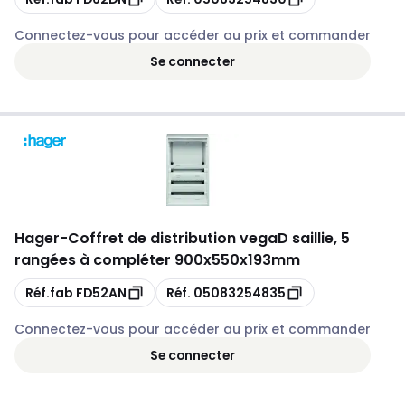
Connectez-vous pour accéder au prix et commander
Se connecter
Hager
-
Coffret de distribution vegaD saillie, 5
rangées à compléter 900x550x193mm
Copie
Copie
Réf.fab
FD52AN
Réf.
05083254835
Connectez-vous pour accéder au prix et commander
Se connecter