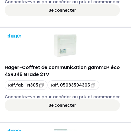
Connectez-vous pour accéder au prix et commander
Se connecter
Hager
-
Coffret de communication gamma+ éco
4xRJ45 Grade 2TV
Copie
Copie
Réf.fab
TN305
Réf.
05083594305
Connectez-vous pour accéder au prix et commander
Se connecter