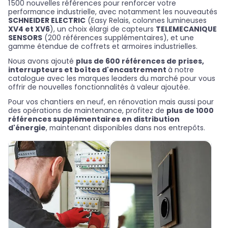
1 500 nouvelles références pour renforcer votre
performance industrielle, avec notamment les nouveautés
SCHNEIDER ELECTRIC
(Easy Relais, colonnes lumineuses
XV4 et XV6
), un choix élargi de capteurs
TELEMECANIQUE
SENSORS
(200 références supplémentaires), et une
gamme étendue de coffrets et armoires industrielles.
Nous avons ajouté
plus de 600 références de prises,
interrupteurs et boîtes d'encastrement
à notre
catalogue avec les marques leaders du marché pour vous
offrir de nouvelles fonctionnalités à valeur ajoutée.
Pour vos chantiers en neuf, en rénovation mais aussi pour
des opérations de maintenance, profitez de
plus de 1000
références supplémentaires en distribution
d'énergie
, maintenant disponibles dans nos entrepôts.