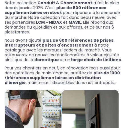
Notre collection
Conduit
&
Cheminement
a fait le plein
depuis janvier 2026. C'est
plus de 500 références
supplémentaires en stock
pour répondre à la demande
du marché. Notre collection fait donc peau neuve, avec
ses partenaires
LCM - NIDAX
et
MAVIL
. Elle répond aux
demandes du quotidien et aux affaires, et ce sur nos 6
plateformes.
Nous avons ajouté
plus de 600 références de prises,
interrupteurs et boîtes d'encastrement
à notre
catalogue avec les marques leaders du marché. Vous
retrouverez de nouvelles fonctionnalités à valeur ajoutée
ainsi que de la
domotique
et un
large choix de finitions
.
Pour vos chantiers en neuf, en rénovation mais aussi pour
des opérations de maintenance, profitez de
plus de 1000
références supplémentaires en distribution
d'énergie
, maintenant disponibles dans nos entrepôts.