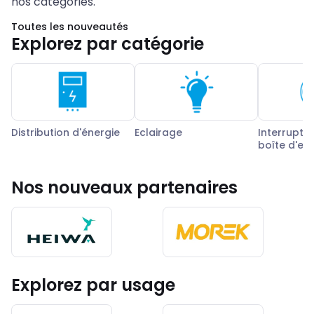
nos catégories.
Toutes les nouveautés
Explorez par catégorie
Distribution d'énergie
Eclairage
Interrupteu
boîte d'en
Nos nouveaux partenaires
Explorez par usage