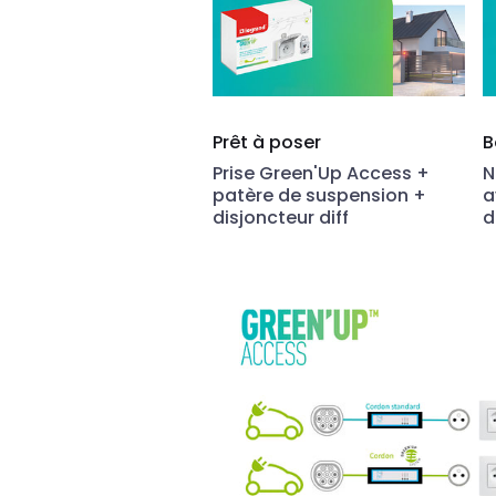
Prêt à poser
B
Prise Green'Up Access +
N
patère de suspension +
a
disjoncteur diff
d