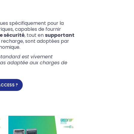
ues spécifiquement pour la
iques, capables de fournir
e sécurité
, tout en
supportant
a recharge, sont adoptées par
nomique.
 standard est vivement
t pas adaptée aux charges de
 ACCESS ?