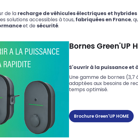
r de la
recharge de véhicules électriques
et hybrides
s solutions accessibles à tous,
fabriquées en France
, q
formance
et de
sécurité
.
Bornes Green'UP 
S'ouvrir à la puissance et à
Une gamme de bornes (3,7 
adaptées aux besoins de re
temps optimisé.
Brochure Green'UP HOME