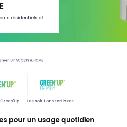
E
ents résidentiels et
Green'UP ACCESS & HOME
Green'Up
Les solutions tertiaires
ées pour un usage quotidien