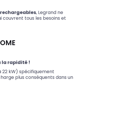
 rechargeables
, Legrand ne
ui couvrent tous les besoins et
HOME
 la rapidité !
à 22 kW) spécifiquement
charge plus conséquents dans un