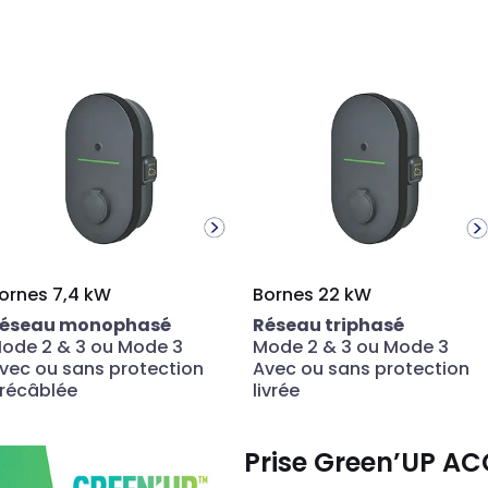
ornes 7,4 kW
Bornes 22 kW
éseau monophasé
Réseau triphasé
ode 2
&
3 ou Mode 3
Mode 2
&
3 ou Mode 3
vec ou sans protection
Avec ou sans protection
récâblée
livrée
Prise Green’UP A