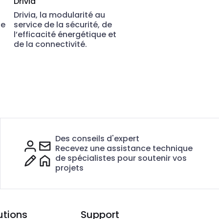
Drivia
Drivia, la modularité au
de
service de la sécurité, de
l’efficacité énergétique et
de la connectivité.
Des conseils d'expert
Recevez une assistance technique
de spécialistes pour soutenir vos
projets
utions
Support