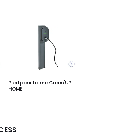
Pied pour borne Green'UP
HOME
CCESS