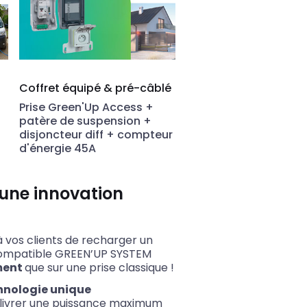
Coffret équipé & pré-câblé
Prise Green'Up Access +
patère de suspension +
disjoncteur diff + compteur
d'énergie 45A
une innovation
 vos clients de recharger un
compatible GREEN’UP SYSTEM
ement
que sur une prise classique !
hnologie unique
livrer une puissance maximum