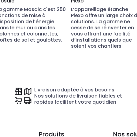
osaic
Plexo
a gamme Mosaic c'est 250
L’appareillage étanche
onctions de mise à
Plexo offre un large choix 
isposition de l’énergie
solutions. La gamme ne
ans le mur ou dans les
cesse de se réinventer en
olonnes et colonnettes,
vous offrant une facilité
oîtes de sol et goulottes.
d’installations quels que
soient vos chantiers.
Livraison adaptée à vos besoins
Nos solutions de livraison fiables et
rapides facilitent votre quotidien
Produits
Nos sol