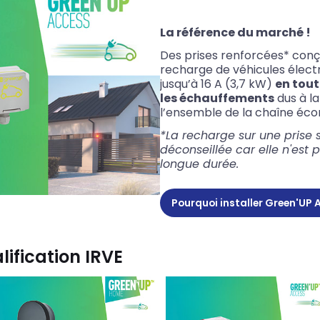
La référence du marché !
Des prises renforcées* conç
recharge de véhicules électr
jusqu’à 16 A (3,7 kW)
en tout
les échauffements
dus à l
l’ensemble de la chaîne
éco
*La recharge sur une prise
déconseillée car elle n'es
longue durée.
Pourquoi installer Green'UP
lification IRVE