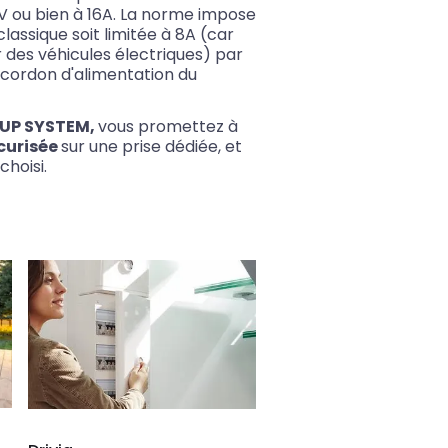
V ou bien à 16A. La norme impose
lassique soit limitée à 8A (car
des véhicules électriques) par
e cordon d'alimentation du
UP SYSTEM,
vous promettez à
curisée
sur une prise dédiée, et
choisi.