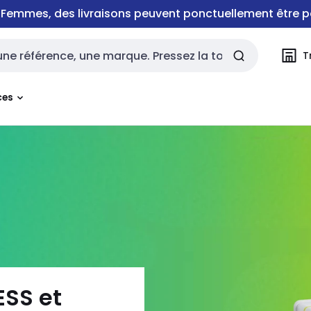
e Femmes, des livraisons peuvent ponctuellement être p
T
rche
ces
SS et