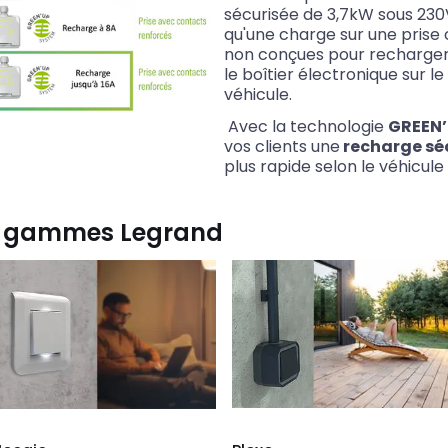
sécurisée de 3,7kW sous 230
qu'une charge sur une prise c
non conçues pour recharger 
le boîtier électronique sur l
véhicule.
Avec la technologie
GREEN’
vos clients une
recharge sé
plus rapide selon le véhicule 
es gammes Legrand