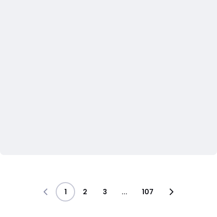
1
2
3
...
107