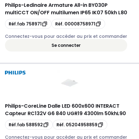
Philips
-
Ledinaire Armature All-in BY030P
multiCCT ON/OFF multilumen IP65 IK07 50kh L80
Copie
Copie
Réf.fab
758971
Réf.
00008758971
Connectez-vous pour accéder au prix et commander
Se connecter
Philips
-
CoreLine Dalle LED 600x600 INTERACT
Capteur RC132V G6 840 UGR19 4300lm 50khL90
Copie
Copie
Réf.fab
588592
Réf.
05204958859
Connectez-vous pour accéder au prix et commander