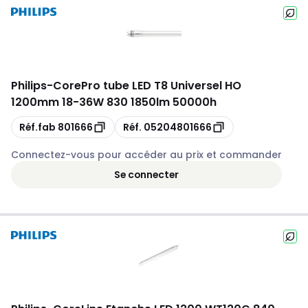
Philips
-
CorePro tube LED T8 Universel HO
1200mm 18-36W 830 1850lm 50000h
Copie
Copie
Réf.fab
801666
Réf.
05204801666
Connectez-vous pour accéder au prix et commander
Se connecter