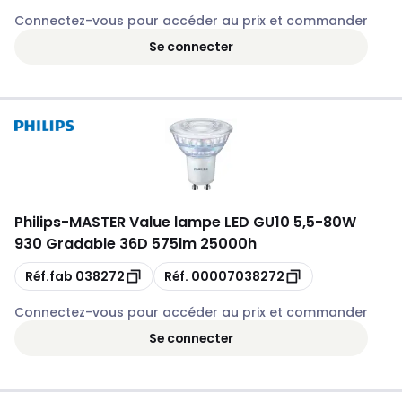
Connectez-vous pour accéder au prix et commander
Se connecter
Philips
-
MASTER Value lampe LED GU10 5,5-80W
930 Gradable 36D 575lm 25000h
Copie
Copie
Réf.fab
038272
Réf.
00007038272
Connectez-vous pour accéder au prix et commander
Se connecter