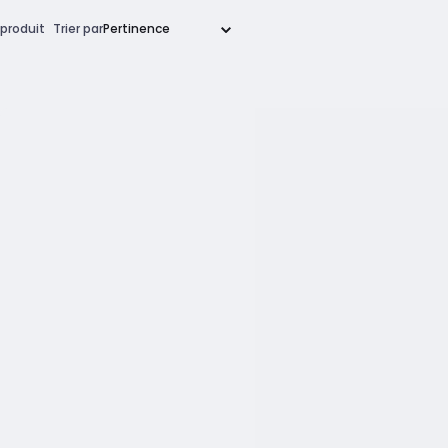
produit
Trier par