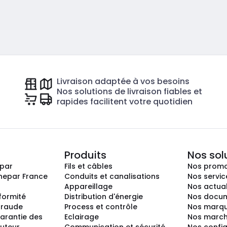
Livraison adaptée à vos besoins
Nos solutions de livraison fiables et
rapides facilitent votre quotidien
Produits
Nos sol
epar
Fils et câbles
Nos promo
nepar France
Conduits et canalisations
Nos servic
Appareillage
Nos actual
nformité
Distribution d'énergie
Nos docum
 fraude
Process et contrôle
Nos marq
arantie des
Eclairage
Nos marc