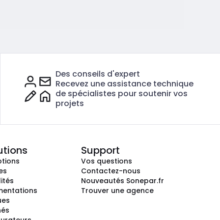
Des conseils d'expert
Recevez une assistance technique
de spécialistes pour soutenir vos
projets
utions
Support
tions
Vos questions
es
Contactez-nous
ités
Nouveautés Sonepar.fr
entations
Trouver une agence
ues
hés