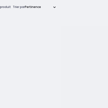
produit
Trier par