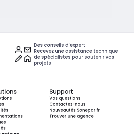
Des conseils d'expert
Recevez une assistance technique
de spécialistes pour soutenir vos
projets
utions
Support
tions
Vos questions
es
Contactez-nous
ités
Nouveautés Sonepar.fr
entations
Trouver une agence
ues
hés