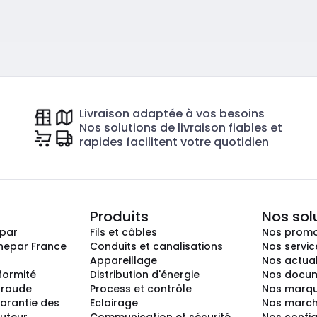
Livraison adaptée à vos besoins
Nos solutions de livraison fiables et
rapides facilitent votre quotidien
Produits
Nos sol
epar
Fils et câbles
Nos promo
nepar France
Conduits et canalisations
Nos servic
Appareillage
Nos actual
nformité
Distribution d'énergie
Nos docum
 fraude
Process et contrôle
Nos marq
arantie des
Eclairage
Nos marc