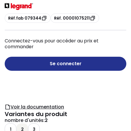
Copie
Copie
Réf.fab 079344
Réf. 00001075211
Connectez-vous pour accéder au prix et
commander
Se connecter
Voir la documentation
Variantes du produit
nombre d'unités
:
2
1
2
3