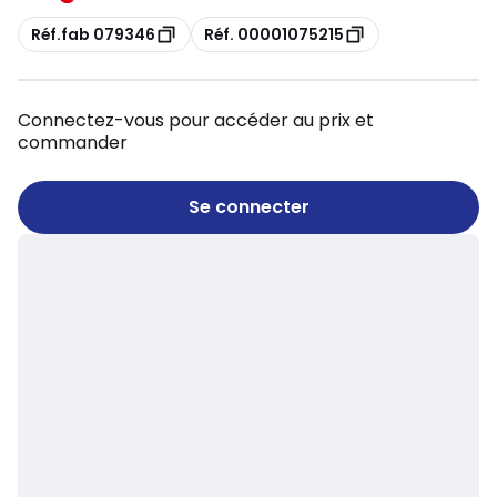
Copie
Copie
Réf.fab 079346
Réf. 00001075215
Connectez-vous pour accéder au prix et
commander
Se connecter