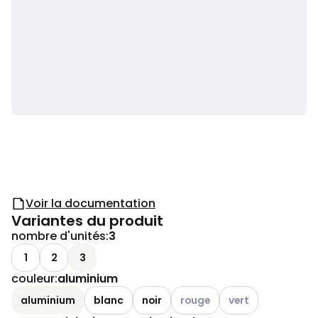
Voir la documentation
Variantes du produit
nombre d'unités
:
3
1
2
3
couleur
:
aluminium
Voir les options disponibles
Voir les options dis
aluminium
blanc
noir
rouge
vert