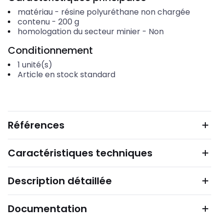
matériau
-
résine polyuréthane non chargée
contenu
-
200
g
homologation du secteur minier
-
Non
Conditionnement
1
unité(s)
Article en stock standard
Références
Caractéristiques techniques
Description détaillée
Documentation