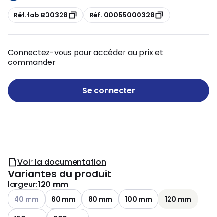
Copie
Copie
Réf.fab B00328
Réf. 00055000328
Connectez-vous pour accéder au prix et
commander
Se connecter
Voir la documentation
Variantes du produit
largeur
:
120 mm
Voir les options disponibles
40 mm
60 mm
80 mm
100 mm
120 mm