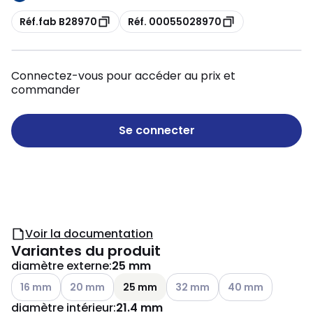
Copie
Copie
Réf.fab B28970
Réf. 00055028970
Connectez-vous pour accéder au prix et
commander
Se connecter
Voir la documentation
Variantes du produit
diamètre externe
:
25 mm
Voir les options disponibles
Voir les options disponibles
Voir les options disponibles
Voir les options dis
16 mm
20 mm
25 mm
32 mm
40 mm
diamètre intérieur
:
21.4 mm