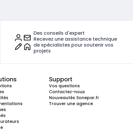
Des conseils d'expert
Recevez une assistance technique
de spécialistes pour soutenir vos
projets
utions
Support
tions
Vos questions
es
Contactez-nous
ités
Nouveautés Sonepar.fr
entations
Trouver une agence
ues
hés
gurateurs
te