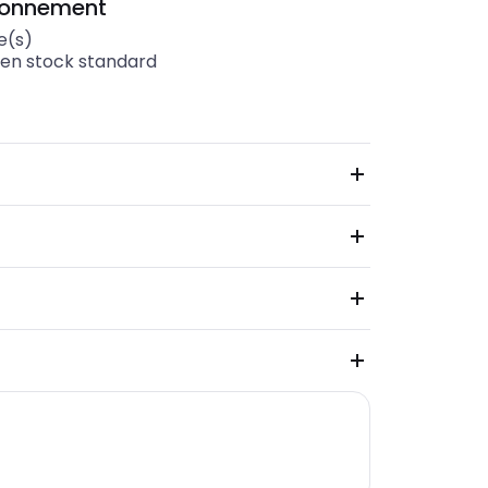
ionnement
e(s)
 en stock standard