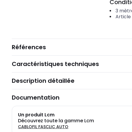
Condit
3
mètr
Article
Références
Caractéristiques techniques
Description détaillée
Documentation
Un produit Lcm
Découvrez toute la gamme Lcm
CABLOFIL FASCLIC AUTO