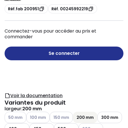
Copie
Copie
Réf.fab 200951
Réf. 00245992219
Connectez-vous pour accéder au prix et
commander
Se connecter
Voir la documentation
Variantes du produit
largeur
:
200 mm
Voir les options disponibles
Voir les options disponibles
Voir les options disponibles
50 mm
100 mm
150 mm
200 mm
300 mm
Voir les options disponibl