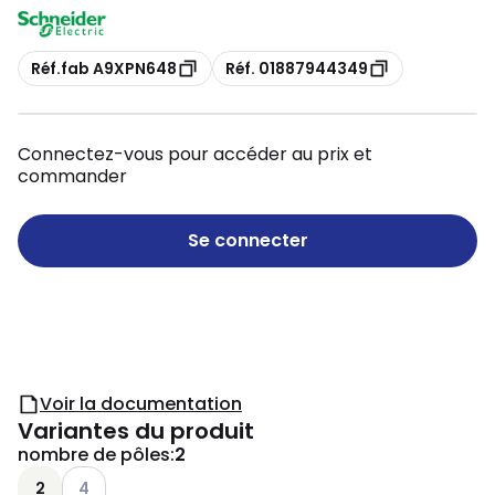
Copie
Copie
Réf.fab A9XPN648
Réf. 01887944349
Connectez-vous pour accéder au prix et
commander
Se connecter
Voir la documentation
Variantes du produit
nombre de pôles
:
2
Voir les options disponibles
2
4