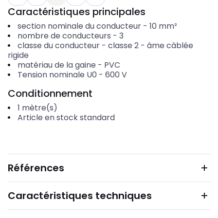
Caractéristiques principales
section nominale du conducteur
-
10
mm²
nombre de conducteurs
-
3
classe du conducteur
-
classe 2 - âme câblée
rigide
matériau de la gaine
-
PVC
Tension nominale U0
-
600
V
Conditionnement
1
mètre(s)
Article en stock standard
Références
Caractéristiques techniques