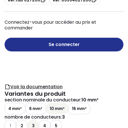
Connectez-vous pour accéder au prix et
commander
Se connecter
Voir la documentation
Variantes du produit
section nominale du conducteur
:
10 mm²
4 mm²
6 mm²
10 mm²
16 mm²
nombre de conducteurs
:
3
Voir les options disponibles
1
2
3
4
5