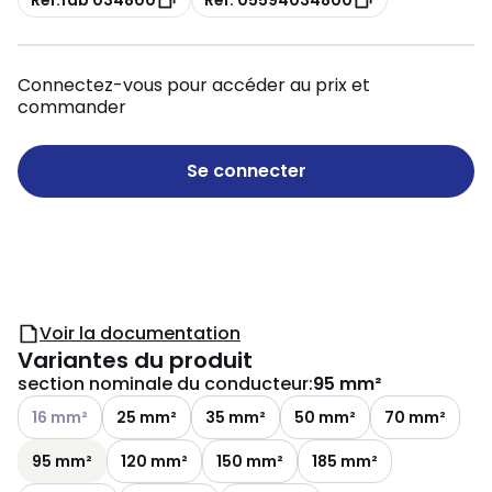
Connectez-vous pour accéder au prix et
commander
Se connecter
Voir la documentation
Variantes du produit
section nominale du conducteur
:
95 mm²
Voir les options disponibles
16 mm²
25 mm²
35 mm²
50 mm²
70 mm²
95 mm²
120 mm²
150 mm²
185 mm²