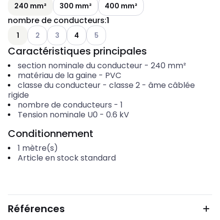
240 mm²
300 mm²
400 mm²
nombre de conducteurs
:
1
Voir les options disponibles
Voir les options disponibles
Voir les options disponibles
1
2
3
4
5
Caractéristiques principales
section nominale du conducteur
-
240
mm²
matériau de la gaine
-
PVC
classe du conducteur
-
classe 2 - âme câblée
rigide
nombre de conducteurs
-
1
Tension nominale U0
-
0.6
kV
Conditionnement
1
mètre(s)
Article en stock standard
Références