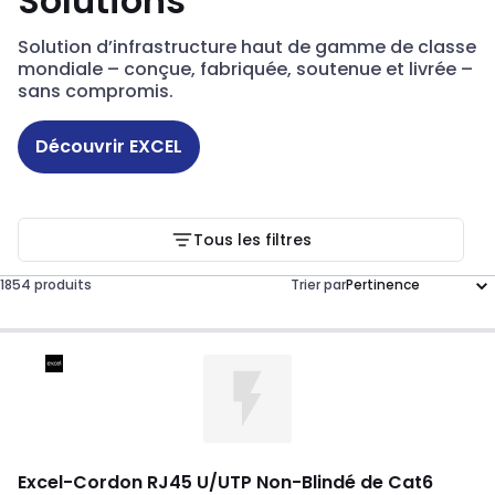
Solutions
Solution d’infrastructure haut de gamme de classe
mondiale – conçue, fabriquée, soutenue et livrée –
sans compromis.
Découvrir EXCEL
Tous les filtres
1854 produits
Trier par
Excel
-
Cordon RJ45 U/UTP Non-Blindé de Cat6