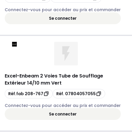
Connectez-vous pour accéder au prix et commander
Se connecter
Excel
-
Enbeam 2 Voies Tube de Soufflage
Extérieur 14/10 mm Vert
Copie
Copie
Réf.fab
208-767
Réf.
07804057055
Connectez-vous pour accéder au prix et commander
Se connecter