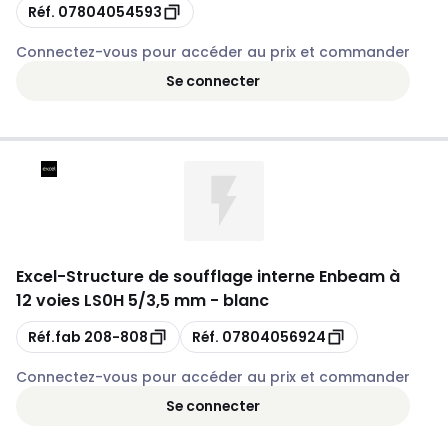
Copie
Réf.
07804054593
Connectez-vous pour accéder au prix et commander
Se connecter
Excel
-
Structure de soufflage interne Enbeam à
12 voies LS0H 5/3,5 mm - blanc
Copie
Copie
Réf.fab
208-808
Réf.
07804056924
Connectez-vous pour accéder au prix et commander
Se connecter