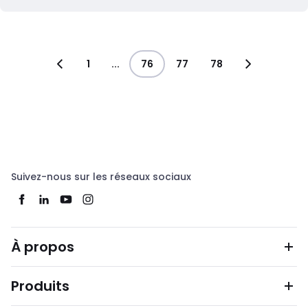
1
...
76
77
78
Suivez-nous sur les réseaux sociaux
À propos
Produits