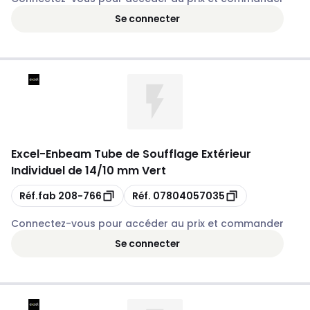
Se connecter
Excel
-
Enbeam Tube de Soufflage Extérieur
Individuel de 14/10 mm Vert
Copie
Copie
Réf.fab
208-766
Réf.
07804057035
Connectez-vous pour accéder au prix et commander
Se connecter