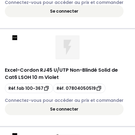
Connectez-vous pour accéder au prix et commander
Se connecter
Excel
-
Cordon RJ45 U/UTP Non-Blindé Solid de
Cat6 LSOH 10 m Violet
Copie
Copie
Réf.fab
100-367
Réf.
07804050519
Connectez-vous pour accéder au prix et commander
Se connecter