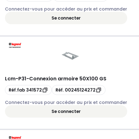
Connectez-vous pour accéder au prix et commander
Se connecter
Lcm
-
P31-Connexion armoire 50X100 GS
Copie
Copie
Réf.fab
341572
Réf.
00245124272
Connectez-vous pour accéder au prix et commander
Se connecter