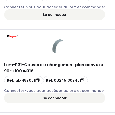
Connectez-vous pour accéder au prix et commander
Se connecter
Lcm
-
P31-Couvercle changement plan convexe
90° L100 IN316L
Copie
Copie
Réf.fab
489061
Réf.
00245130946
Connectez-vous pour accéder au prix et commander
Se connecter