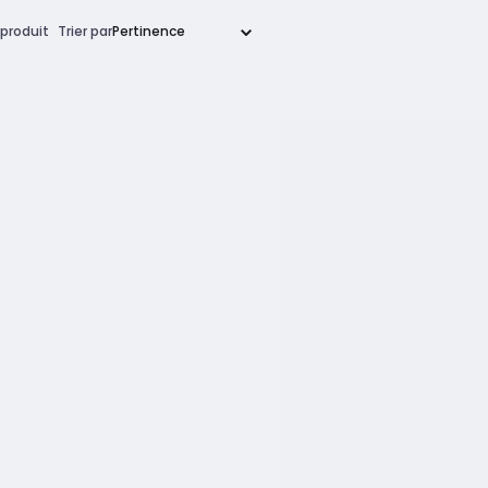
produit
Trier par