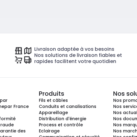
Livraison adaptée à vos besoins
Nos solutions de livraison fiables et
rapides facilitent votre quotidien
Produits
Nos sol
epar
Fils et câbles
Nos promo
nepar France
Conduits et canalisations
Nos servic
Appareillage
Nos actual
nformité
Distribution d'énergie
Nos docum
 fraude
Process et contrôle
Nos marq
arantie des
Eclairage
Nos marc