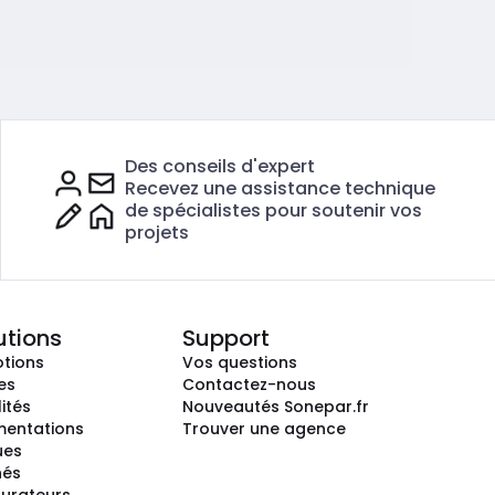
Des conseils d'expert
Recevez une assistance technique
de spécialistes pour soutenir vos
projets
utions
Support
tions
Vos questions
es
Contactez-nous
ités
Nouveautés Sonepar.fr
entations
Trouver une agence
ues
hés