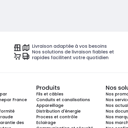
Livraison adaptée à vos besoins
Nos solutions de livraison fiables et
rapides facilitent votre quotidien
Produits
Nos sol
epar
Fils et câbles
Nos promo
nepar France
Conduits et canalisations
Nos servic
Appareillage
Nos actual
nformité
Distribution d'énergie
Nos docum
 fraude
Process et contrôle
Nos marq
arantie des
Eclairage
Nos marc