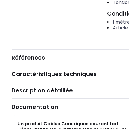
Tensio
Condit
1
mètre
Article
Références
Caractéristiques techniques
Description détaillée
Documentation
Un produit Cables Generiques courant fort