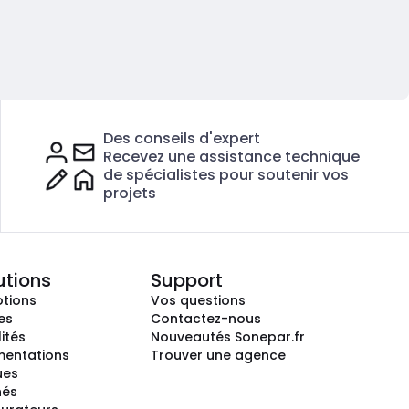
Des conseils d'expert
Recevez une assistance technique
de spécialistes pour soutenir vos
projets
utions
Support
tions
Vos questions
es
Contactez-nous
ités
Nouveautés Sonepar.fr
entations
Trouver une agence
ues
hés