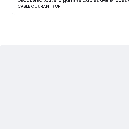
Découvrez toute la gamme Cables Generiques c
CABLE COURANT FORT