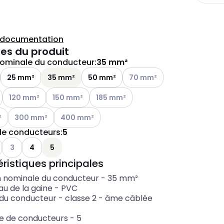
a documentation
es du produit
nominale du conducteur
:
35 mm²
Voir les options disponibles
25 mm²
35 mm²
50 mm²
70 mm²
tions disponibles
Voir les options disponibles
Voir les options disponibles
Voir les options disponibles
120 mm²
150 mm²
185 mm²
tions disponibles
Voir les options disponibles
Voir les options disponibles
²
300 mm²
400 mm²
e conducteurs
:
5
Voir les options disponibles
3
4
5
ristiques principales
n nominale du conducteur
-
35
mm²
au de la gaine
-
PVC
 du conducteur
-
classe 2 - âme câblée
 de conducteurs
-
5