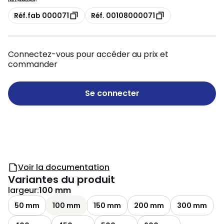
Copie
Copie
Réf.fab 000071
Réf. 00108000071
Connectez-vous pour accéder au prix et
commander
Se connecter
Voir la documentation
Variantes du produit
largeur
:
100 mm
50 mm
100 mm
150 mm
200 mm
300 mm