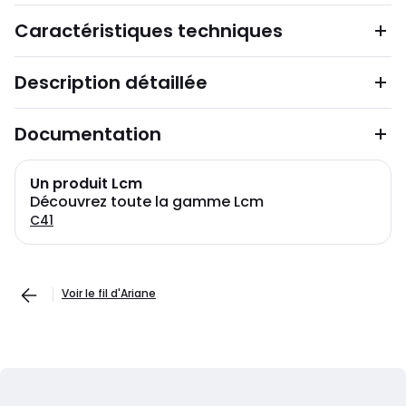
Caractéristiques techniques
Description détaillée
Documentation
Un produit Lcm
Découvrez toute la gamme Lcm
C41
Voir le fil d'Ariane