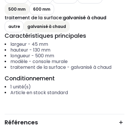
500 mm
600 mm
traitement de la surface
:
galvanisé à chaud
autre
galvanisé à chaud
Caractéristiques principales
largeur
-
45
mm
hauteur
-
130
mm
longueur
-
500
mm
modèle
-
console murale
traitement de la surface
-
galvanisé à chaud
Conditionnement
1
unité(s)
Article en stock standard
Références