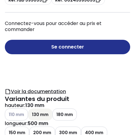
Connectez-vous pour accéder au prix et
commander
Se connecter
Voir la documentation
Variantes du produit
hauteur
:
130 mm
Voir les options disponibles
110 mm
130 mm
180 mm
longueur
:
500 mm
150 mm
200 mm
300 mm
400 mm