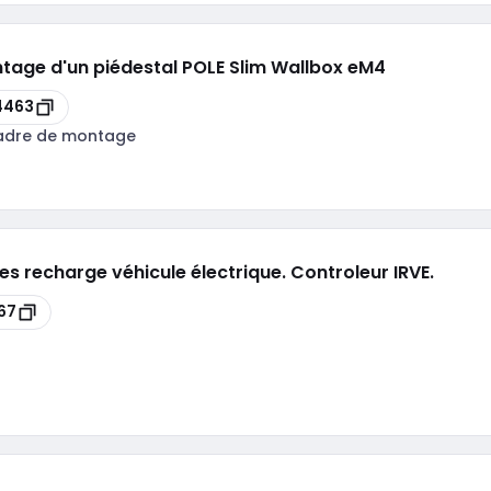
tage d'un piédestal POLE Slim Wallbox eM4
4463
adre de montage
es recharge véhicule électrique. Controleur IRVE.
67