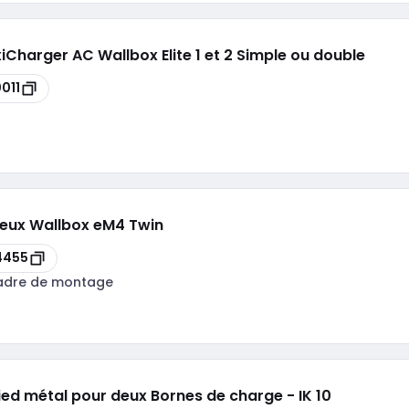
iCharger AC Wallbox Elite 1 et 2 Simple ou double
011
deux Wallbox eM4 Twin
4455
adre de montage
Pied métal pour deux Bornes de charge - IK 10