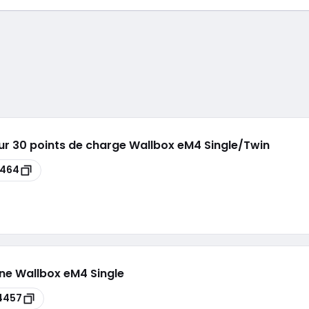
ur 30 points de charge Wallbox eM4 Single/Twin
4464
une Wallbox eM4 Single
4457