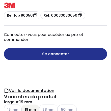
Copie
Copie
Réf.fab 80050
Réf. 00033080050
Connectez-vous pour accéder au prix et
commander
Se connecter
Voir la documentation
Variantes du produit
largeur
:
19 mm
Voir les options disponibles
Voir les options disponibles
Voir les options disponibles
15 mm
19 mm
38 mm
50 mm