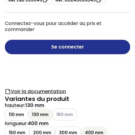
Connectez-vous pour accéder au prix et
commander
Se connecter
Voir la documentation
Variantes du produit
hauteur
:
130 mm
Voir les options disponibles
110 mm
130 mm
180 mm
longueur
:
400 mm
150 mm
200 mm
300 mm
400 mm