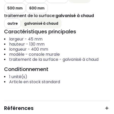
500 mm
600 mm
traitement de la surface
:
galvanisé à chaud
autre
galvanisé à chaud
Caractéristiques principales
largeur
-
45
mm
hauteur
-
130
mm
longueur
-
400
mm
modèle
-
console murale
traitement de la surface
-
galvanisé à chaud
Conditionnement
1
unité(s)
Article en stock standard
Références