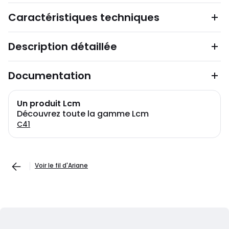
Caractéristiques techniques
Description détaillée
Documentation
Un produit Lcm
Découvrez toute la gamme Lcm
C41
Voir le fil d'Ariane