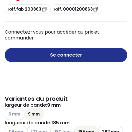
Copie
Copie
Réf.fab 200863
Réf. 00001200863
Connectez-vous pour accéder au prix et
commander
Se connecter
Variantes du produit
largeur de bande
:
9 mm
Voir les options disponibles
6 mm
9 mm
longueur de bande
:
185 mm
Voir les options disponibles
Voir les options disponibles
Voir les options disponibles
119 mm
123 mm
180 mm
185 mm
262 mm