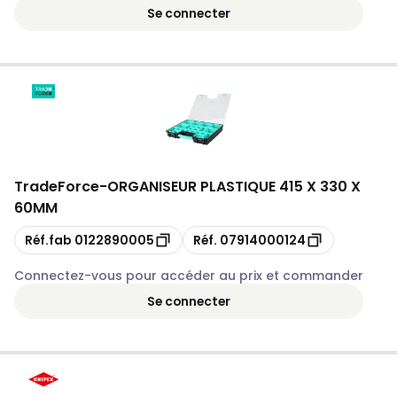
Se connecter
TradeForce
-
ORGANISEUR PLASTIQUE 415 X 330 X
60MM
Copie
Copie
Réf.fab
0122890005
Réf.
07914000124
Connectez-vous pour accéder au prix et commander
Se connecter