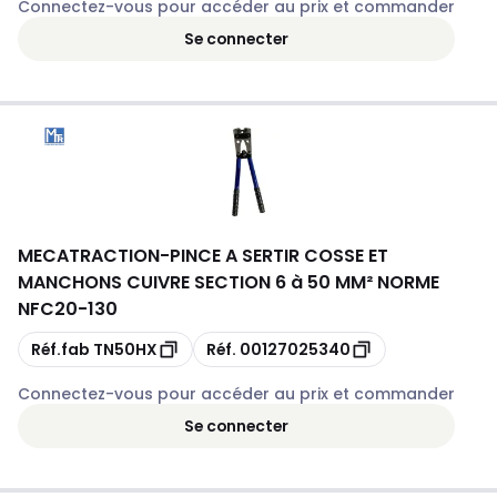
Connectez-vous pour accéder au prix et commander
Se connecter
MECATRACTION
-
PINCE A SERTIR COSSE ET
MANCHONS CUIVRE SECTION 6 à 50 MM² NORME
NFC20-130
Copie
Copie
Réf.fab
TN50HX
Réf.
00127025340
Connectez-vous pour accéder au prix et commander
Se connecter