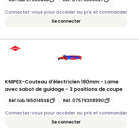
Connectez-vous pour accéder au prix et commander
Se connecter
KNIPEX
-
Couteau d'électricien 180mm - Lame
avec sabot de guidage - 3 positions de coupe
Copie
Copie
Réf.fab
1650145SB
Réf.
07579308990
Connectez-vous pour accéder au prix et commander
Se connecter